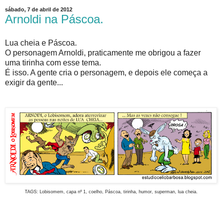
sábado, 7 de abril de 2012
Arnoldi na Páscoa.
Lua cheia e Páscoa.
O personagem Arnoldi, praticamente me obrigou a fazer
uma tirinha com esse tema.
É isso. A gente cria o personagem, e depois ele começa a
exigir da gente...
TAGS: Lobisomem, capa nº 1, coelho, Páscoa, tirinha, humor, superman, lua cheia.