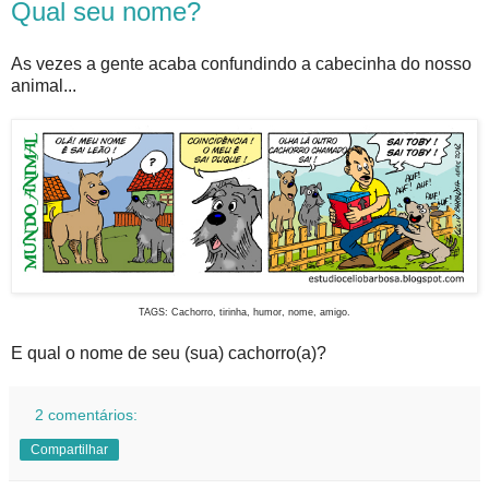
Qual seu nome?
As vezes a gente acaba confundindo a cabecinha do nosso
animal...
TAGS: Cachorro, tirinha, humor, nome, amigo.
E qual o nome de seu (sua) cachorro(a)?
2 comentários:
Compartilhar