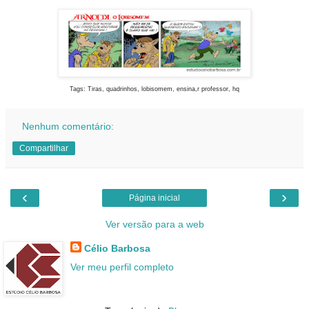
Tags: Tiras, quadrinhos, lobisomem, ensina,r professor, hq
Nenhum comentário:
Compartilhar
‹
›
Página inicial
Ver versão para a web
Célio Barbosa
Ver meu perfil completo