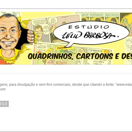
gens, para divulgação e sem fins comerciais, desde que citando a fonte: "www.est
.com
2013