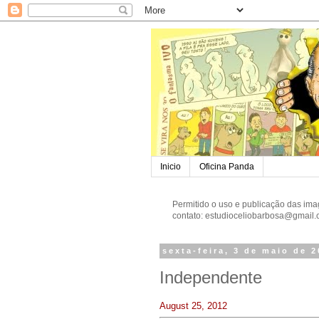
Inicio
Oficina Panda
Permitido o uso e publicação das ima
contato: estudioceliobarbosa@gmail
sexta-feira, 3 de maio de 
Independente
August 25, 2012