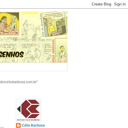
udioceliobarbosa.com.br"
Célio Barbosa