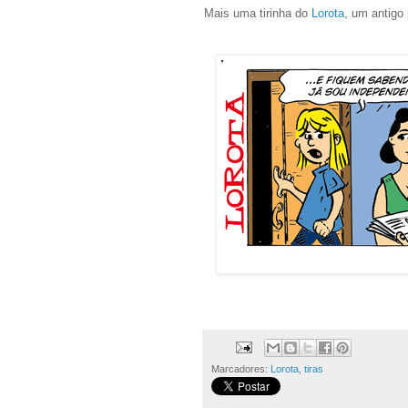
Mais uma tirinha do
Lorota
, um antigo
Marcadores:
Lorota
,
tiras