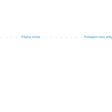
Página inicial
Postagem mais anti