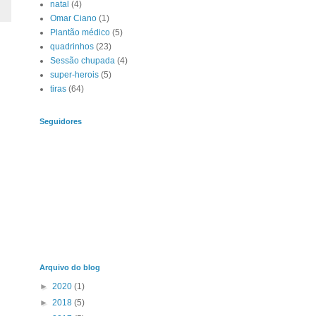
natal
(4)
Omar Ciano
(1)
Plantão médico
(5)
quadrinhos
(23)
Sessão chupada
(4)
super-herois
(5)
tiras
(64)
Seguidores
Arquivo do blog
►
2020
(1)
►
2018
(5)