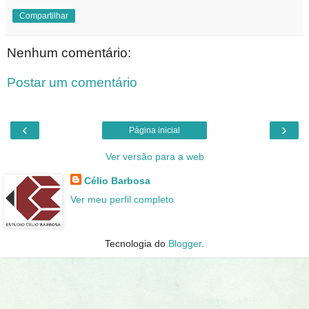
Compartilhar
Nenhum comentário:
Postar um comentário
‹
›
Página inicial
Ver versão para a web
Célio Barbosa
Ver meu perfil completo
Tecnologia do
Blogger
.